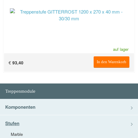
auf lager
€
93,40
In den Warenkorb
Treppenmodule
Komponenten
Stufen
Marble