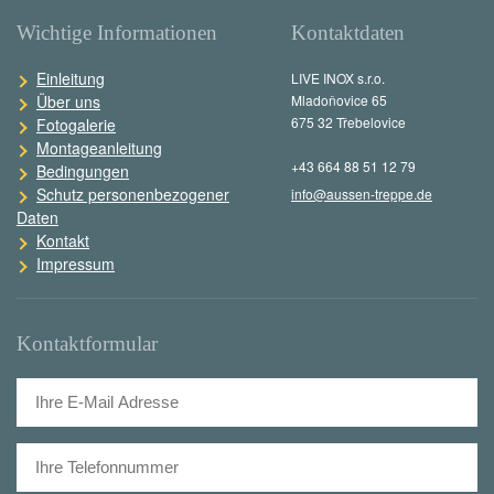
Wichtige Informationen
Kontaktdaten
Einleitung
LIVE INOX s.r.o.
Über uns
Mladoňovice 65
675 32 Třebelovice
Fotogalerie
Montageanleitung
+43 664 88 51 12 79
Bedingungen
Schutz personenbezogener
info@aussen-treppe.de
Daten
Kontakt
Impressum
Kontaktformular