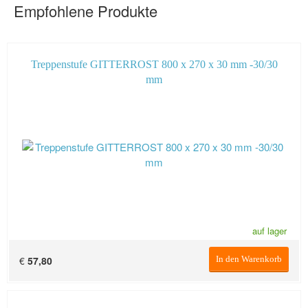
Empfohlene Produkte
Treppenstufe GITTERROST 800 x 270 x 30 mm -30/30
mm
auf lager
€
57,80
In den Warenkorb