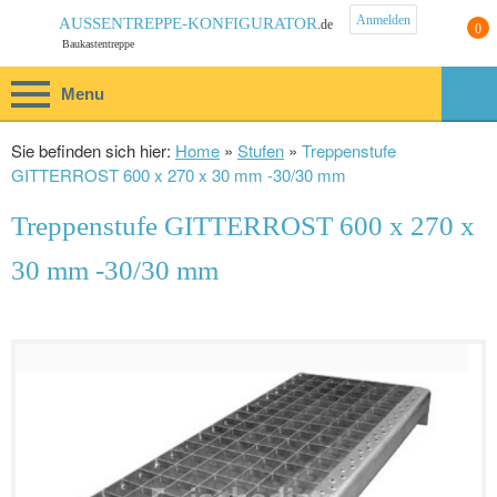
Anmelden
AUSSENTREPPE-KONFIGURATOR
0
.de
Baukastentreppe
Menu
Sie befinden sich hier:
Home
»
Stufen
»
Treppenstufe
GITTERROST 600 x 270 x 30 mm -30/30 mm
Treppenstufe GITTERROST 600 x 270 x
30 mm -30/30 mm