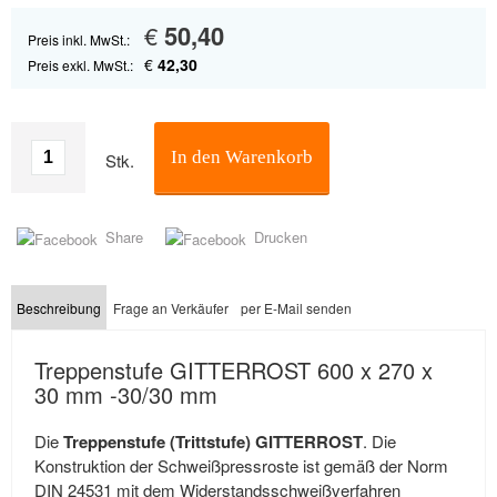
€
50,40
Preis inkl. MwSt.:
€
42,30
Preis exkl. MwSt.:
In den Warenkorb
Stk.
Share
Drucken
Beschreibung
Frage an Verkäufer
per E-Mail senden
Treppenstufe GITTERROST 600 x 270 x
30 mm -30/30 mm
Die
Treppenstufe (Trittstufe) GITTERROST
. Die
Konstruktion der Schweißpressroste ist gemäß der Norm
DIN 24531 mit dem Widerstandsschweißverfahren