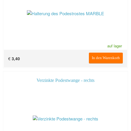
auf lager
€
3,40
In den Warenkorb
Verzinkte Podestwange - rechts