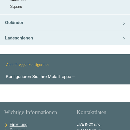
Square
Geländer
Ladeschienen
Zum Treppenkonfigurator
Konfigurieren Sie Ihre Metalltreppe –
Wichtige Informationen
Kontaktdaten
Einleitung
LIVE INOX s.r.o.
Mladoňovice 65