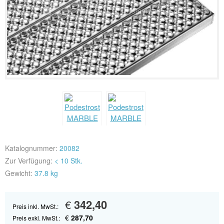
Katalognummer:
20082
Zur Verfügung:
< 10 Stk.
Gewicht:
37.8 kg
€
342,40
Preis inkl. MwSt.:
€
287,70
Preis exkl. MwSt.: