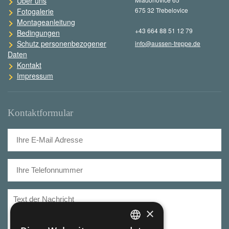
Über uns
675 32 Třebelovice
Fotogalerie
Montageanleitung
+43 664 88 51 12 79
Bedingungen
Schutz personenbezogener
info@aussen-treppe.de
Daten
Kontakt
Impressum
Kontaktformular
×