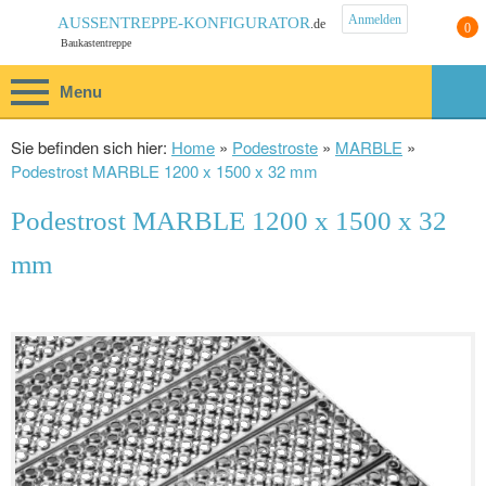
Anmelden
AUSSENTREPPE-KONFIGURATOR
0
.de
Baukastentreppe
Menu
Sie befinden sich hier:
Home
»
Podestroste
»
MARBLE
»
Podestrost MARBLE 1200 x 1500 x 32 mm
Podestrost MARBLE 1200 x 1500 x 32
mm